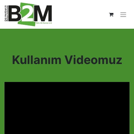
Kullanım Videomuz